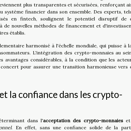
deviennent plus transparentes et sécurisées, renforçant ain
é du système financier dans son ensemble. Des experts, tel
isés en fintech, soulignent le potentiel disruptif de 
e à de nouvelles méthodes de financement et d'investisse
res établis.
ementaire harmonisé à l'échelle mondiale, qui puisse à la
onsommateurs. L'intégration des crypto-monnaies au sei
des avantages considérables, à la condition que les acteu
de concert pour assurer une transition harmonieuse vers 
et la confiance dans les crypto-
éterminant dans l'
acceptation des crypto-monnaies
et
ionnel
. En effet, sans une confiance solide de la par