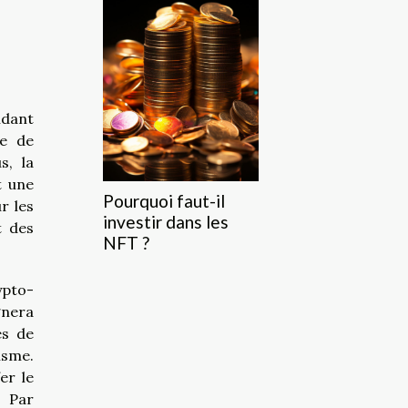
ndant
ue de
s, la
t une
Pourquoi faut-il
r les
investir dans les
t des
NFT ?
ypto-
gnera
es de
isme.
er le
. Par