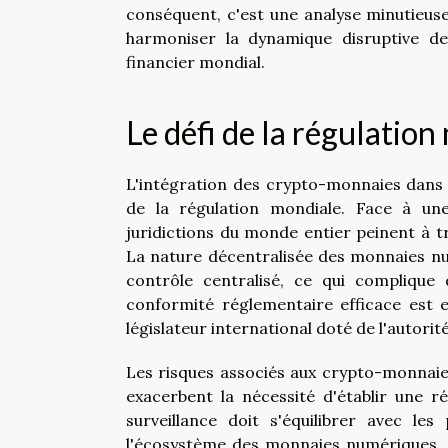
conséquent, c'est une analyse minutieus
harmoniser la dynamique disruptive de
financier mondial.
Le défi de la régulatio
L'intégration des crypto-monnaies dans l
de la régulation mondiale. Face à une
juridictions du monde entier peinent à 
La nature décentralisée des monnaies nu
contrôle centralisé, ce qui complique
conformité réglementaire efficace est e
législateur international doté de l'autorit
Les risques associés aux crypto-monnaie
exacerbent la nécessité d'établir une r
surveillance doit s'équilibrer avec le
l'écosystème des monnaies numériques. U