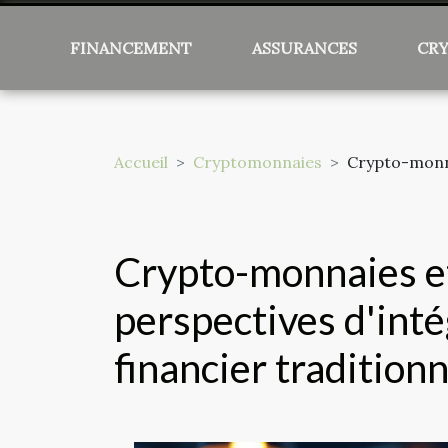
FINANCEMENT
ASSURANCES
CR
Accueil
Cryptomonnaies
Crypto-monna
Crypto-monnaies et
perspectives d'int
financier traditionn