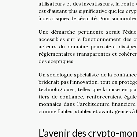
utilisateurs et des investisseurs, la route
est d'autant plus significative que les cr
à des risques de sécurité. Pour surmonter
Une démarche pertinente serait l'éduca
accessibles sur le fonctionnement des cr
acteurs du domaine pourraient dissiper
réglementaires transparentes et cohéren
des sceptiques.
Un sociologue spécialiste de la confianc
briderait pas l'innovation, tout en protége
technologiques, telles que la mise en pl
tiers de confiance, renforceraient égal
monnaies dans l'architecture financière 
comme fiables, stables et avantageuses à
L'avenir des crypto-mon