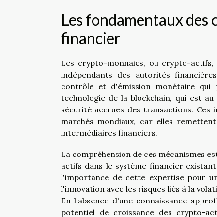
Les fondamentaux des c
financier
Les crypto-monnaies, ou crypto-actifs, 
indépendants des autorités financière
contrôle et d'émission monétaire qui p
technologie de la blockchain, qui est 
sécurité accrues des transactions. Ces i
marchés mondiaux, car elles remettent
intermédiaires financiers.
La compréhension de ces mécanismes est p
actifs dans le système financier exista
l'importance de cette expertise pour un
l'innovation avec les risques liés à la vol
En l'absence d'une connaissance approfo
potentiel de croissance des crypto-acti