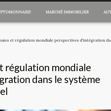
YPTOMONNAIES
MARCHÉ IMMOBILIER
AU
ies et régulation mondiale perspectives d'intégration dan
 régulation mondiale
égration dans le système
el