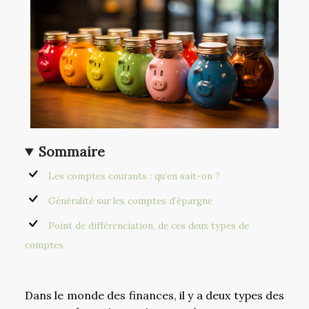
Sommaire
Les comptes courants : qu’en sait-on ?
Généralité sur les comptes d’épargne
Point de différenciation, de ces deux types de
comptes
Dans le monde des finances, il y a deux types des