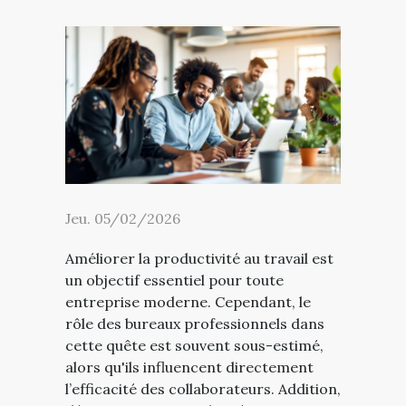
Jeu. 05/02/2026
Améliorer la productivité au travail est
un objectif essentiel pour toute
entreprise moderne. Cependant, le
rôle des bureaux professionnels dans
cette quête est souvent sous-estimé,
alors qu'ils influencent directement
l’efficacité des collaborateurs. Addition,