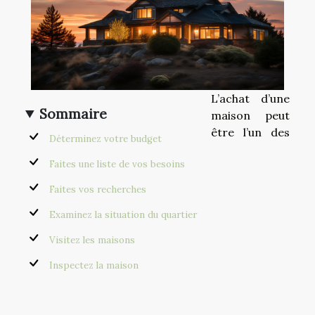
L’achat d’une
Sommaire
maison peut
être l’un des
Déterminez votre budget
Faites une liste de vos besoins
Faites vos recherches
Examinez la situation du quartier
Visitez les maisons
Inspectez la maison