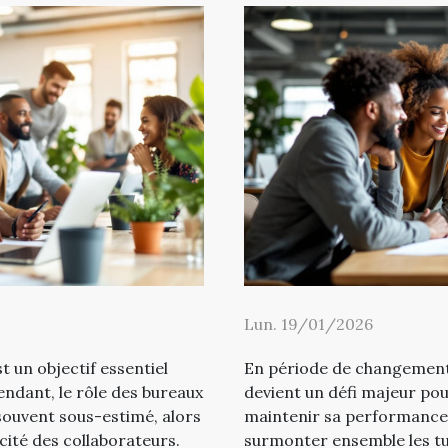
Lun. 19/01/2026
t un objectif essentiel
En période de changement,
ndant, le rôle des bureaux
devient un défi majeur po
souvent sous-estimé, alors
maintenir sa performance e
acité des collaborateurs.
surmonter ensemble les tu