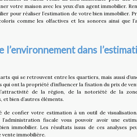
aminer votre maison avec les yeux d’un agent immobilier. Re
lier pour réaliser l’estimation de votre bien immobilier. P
coloris comme les olfactives et les sonores ainsi que l’
de l’environnement dans l’estimat
arts qui se retrouvent entre les quartiers, mais aussi d’un
s qui ont la propriété d’influencer la fixation du prix de ve
l’attractivité de la région, de la notoriété de la zon
, et bien d’autres éléments.
ité de confier votre estimation à un outil de visualisation
’administration fiscale vous pouvoir avoir une estim
ien immobilier. Les résultats issus de ces analyses pe
 vente immobilière.