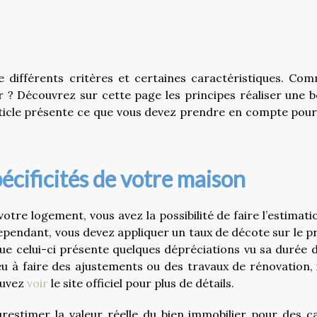
 différents critères et certaines caractéristiques. Co
r ? Découvrez sur cette page les principes réaliser une 
ticle présente ce que vous devez prendre en compte pour
écificités de votre maison
otre logement, vous avez la possibilité de faire l’estimati
Cependant, vous devez appliquer un taux de décote sur le pr
 que celui-ci présente quelques dépréciations vu sa durée d
eu à faire des ajustements ou des travaux de rénovation, i
ouvez
voir
le site officiel pour plus de détails.
restimer la valeur réelle du bien immobilier pour des c