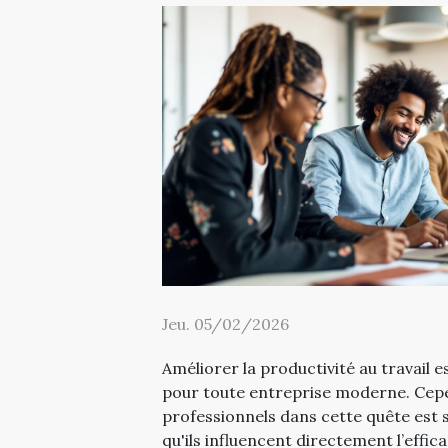
Jeu. 05/02/2026
Améliorer la productivité au travail es
pour toute entreprise moderne. Cepe
professionnels dans cette quête est 
qu'ils influencent directement l’effic