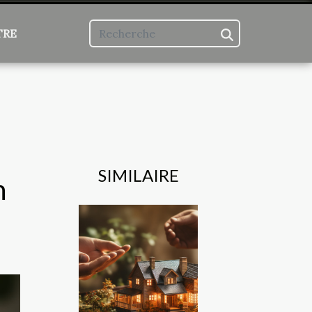
TRE
SIMILAIRE
n