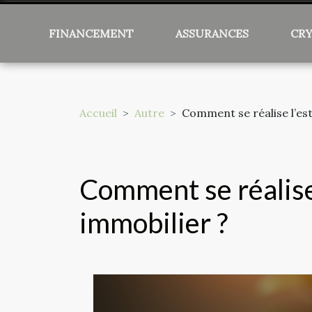
FINANCEMENT
ASSURANCES
CR
Accueil
Autre
Comment se réalise l’est
Comment se réalise 
immobilier ?