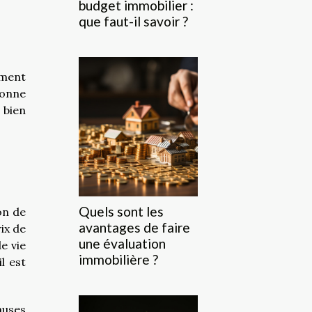
budget immobilier :
que faut-il savoir ?
mment
bonne
 bien
Quels sont les
on de
avantages de faire
ix de
une évaluation
e vie
immobilière ?
l est
auses