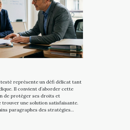
esté représente un défi délicat tant
dique. Il convient d’aborder cette
n de protéger ses droits et
 trouver une solution satisfaisante.
ins paragraphes des stratégies...