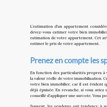
L’estimation d’un appartement considère
devez-vous estimer votre bien immobilie
estimation de votre appartement. Cet ar
estimer le prix de votre appartement.
Prenez en compte les sp
En fonction des particularités propres à v
la valeur réelle de votre immobilisation. 
votre bien immobilier, car il est évident
déjà épuisée. En revanche, si vous aviez 
conseillé d’appliquer une surcote. Vous p
Souvent, les vendeurs ont tendance à su