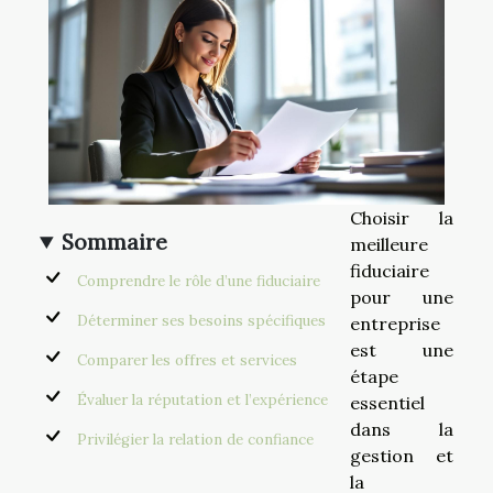
Choisir la
Sommaire
meilleure
fiduciaire
Comprendre le rôle d’une fiduciaire
pour une
Déterminer ses besoins spécifiques
entreprise
est une
Comparer les offres et services
étape
Évaluer la réputation et l’expérience
essentiel
dans la
Privilégier la relation de confiance
gestion et
la