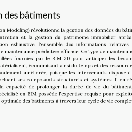
n des bâtiments
ion Modeling) révolutionne la gestion des données du bât
ntretien et la gestion du patrimoine immobilier après
on exhaustive, l'ensemble des informations relatives
ne maintenance prédictive efficace. Ce type de maintenan
illées fournies par le BIM 3D pour anticiper les besoi
atérialisent, économisant ainsi du temps et des ressource
andement améliorée, puisque les intervenants disposent
cluant ses composants structurels et systèmes. Il en ré
 la capacité de prolonger la durée de vie du bâtimen
écialisé en BIM possède l'expertise requise pour exploit
optimale des bâtiments à travers leur cycle de vie comple