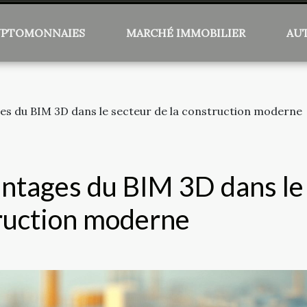
YPTOMONNAIES
MARCHÉ IMMOBILIER
AU
es du BIM 3D dans le secteur de la construction moderne
antages du BIM 3D dans le
truction moderne