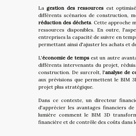
La
gestion des ressources
est optimisé
différents scénarios de construction, me
réduction des déchets
. Cette approche mi
ressources disponibles. En outre, l'as
entreprises la capacité de suivre en temp
permettant ainsi d'ajuster les achats et d
L'
économie de temps
est un autre avantag
différents intervenants du projet, réduis
construction. De surcroît, l'
analyse de c
aux prévisions que permettent le BIM 3
projet plus stratégique.
Dans ce contexte, un directeur financ
d'apprécier les avantages financiers de
lumière comment le BIM 3D transforme 
financière et de contrôle des coûts dans 