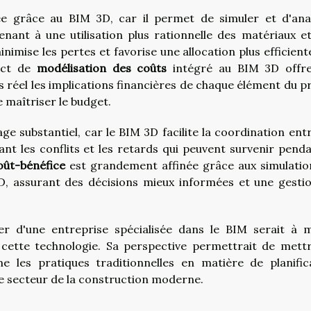
e grâce au BIM 3D, car il permet de simuler et d'ana
nant à une utilisation plus rationnelle des matériaux et
nimise les pertes et favorise une allocation plus efficient
pect de
modélisation des coûts
intégré au BIM 3D offr
s réel les implications financières de chaque élément du pr
e maîtriser le budget.
e substantiel, car le BIM 3D facilite la coordination entr
ant les conflits et les retards qui peuvent survenir penda
oût-bénéfice
est grandement affinée grâce aux simulatio
D, assurant des décisions mieux informées et une gesti
ier d'une entreprise spécialisée dans le BIM serait à
 cette technologie. Sa perspective permettrait de mett
les pratiques traditionnelles en matière de planific
le secteur de la construction moderne.