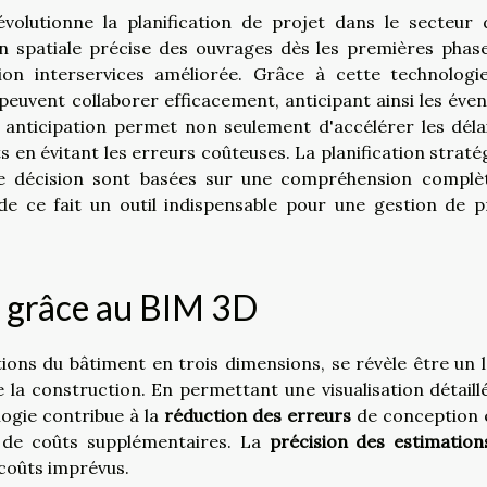
olutionne la planification de projet dans le secteur 
ion spatiale précise des ouvrages dès les premières phas
on interservices améliorée. Grâce à cette technologie
peuvent collaborer efficacement, anticipant ainsi les éven
e anticipation permet non seulement d'accélérer les déla
ts en évitant les erreurs coûteuses. La planification straté
 de décision sont basées sur une compréhension complè
de ce fait un outil indispensable pour une gestion de p
s grâce au BIM 3D
ions du bâtiment en trois dimensions, se révèle être un l
de la construction. En permettant une visualisation détaill
logie contribue à la
réduction des erreurs
de conception 
s de coûts supplémentaires. La
précision des estimation
rcoûts imprévus.