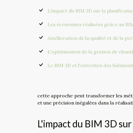
L'impact du BIM 3D sur la planificati
Les économies réalisées grâce au BI
Amélioration de la qualité et de la 
L'optimisation de la gestion de chant
Le BIM 3D et l'entretien des bâtimen
cette approche peut transformer les méthod
et une précision inégalées dans la réalis
L'impact du BIM 3D sur l