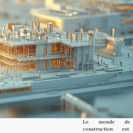
Le monde de
construction es