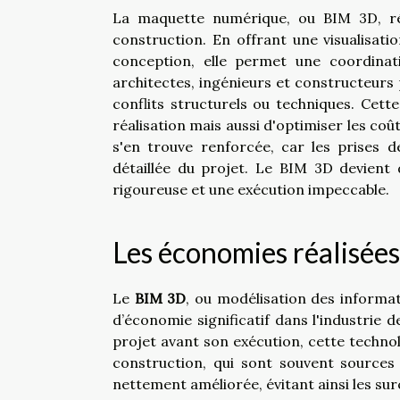
La maquette numérique, ou BIM 3D, rév
construction. En offrant une visualisat
conception, elle permet une coordinati
architectes, ingénieurs et constructeurs 
conflits structurels ou techniques. Cett
réalisation mais aussi d'optimiser les coû
s'en trouve renforcée, car les prises
détaillée du projet. Le BIM 3D devient 
rigoureuse et une exécution impeccable.
Les économies réalisée
Le
BIM 3D
, ou modélisation des informat
d’économie significatif dans l'industrie 
projet avant son exécution, cette techno
construction, qui sont souvent source
nettement améliorée, évitant ainsi les su