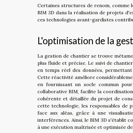
Certaines structures de renom, comme 
BIM 3D dans la réalisation de projets d'e
ces technologies avant-gardistes contribue
L'optimisation de la ge
La gestion de chantier se trouve métamo
plus fluide et précise. Le suivi de chanti
en temps réel des données, permettant a
Cette réactivité améliore considérablemen
en fournissant un socle commun pour 
collaborative BIM, facilite la coordinati
cohérente et détaillée du projet de cons
cette technologie, les responsables de 
face aux aléas, grâce à une visualisat
interférences. Ainsi, le BIM 3D s'établit
à une exécution maîtrisée et optimisée d