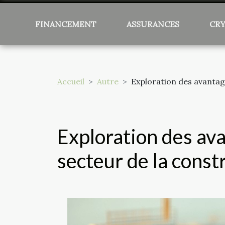
FINANCEMENT
ASSURANCES
CR
Accueil
Autre
Exploration des avantag
Exploration des av
secteur de la cons