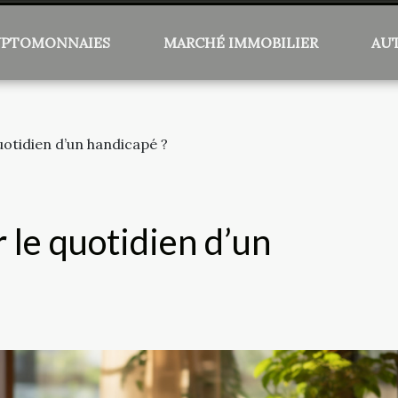
YPTOMONNAIES
MARCHÉ IMMOBILIER
AU
uotidien d’un handicapé ?
 le quotidien d’un