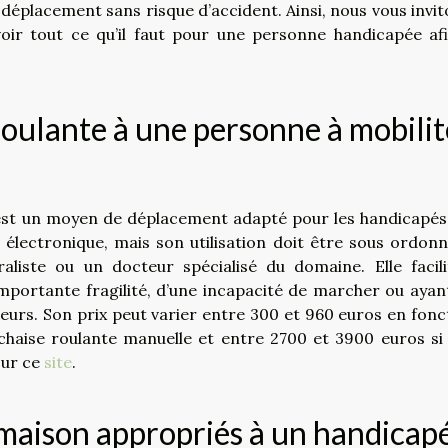
e déplacement sans risque d’accident. Ainsi, nous vous invit
avoir tout ce qu’il faut pour une personne handicapée af
oulante à une personne à mobilit
 est un moyen de déplacement adapté pour les handicapés
lectronique, mais son utilisation doit être sous ordon
iste ou un docteur spécialisé du domaine. Elle facili
mportante fragilité, d’une incapacité de marcher ou ayan
ieurs. Son prix peut varier entre 300 et 960 euros en fonc
 chaise roulante manuelle et entre 2700 et 3900 euros si 
sur ce
site
.
 maison appropriés à un handicap