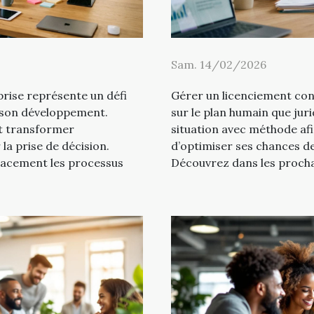
Sam. 14/02/2026
prise représente un défi
Gérer un licenciement cont
 son développement.
sur le plan humain que juri
t transformer
situation avec méthode afi
 la prise de décision.
d’optimiser ses chances de
acement les processus
Découvrez dans les procha