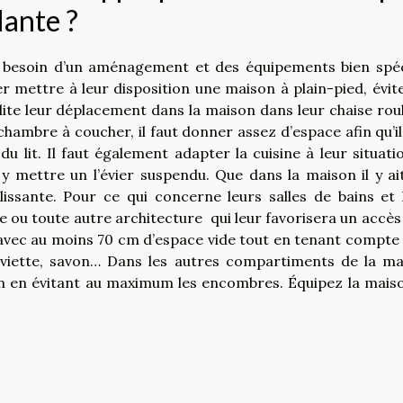
lante ?
t besoin d’un aménagement et des équipements bien spéc
 mettre à leur disposition une maison à plain-pied, évite
cilite leur déplacement dans la maison dans leur chaise rou
hambre à coucher, il faut donner assez d’espace afin qu’il 
 lit. Il faut également adapter la cuisine à leur situati
y mettre un l’évier suspendu. Que dans la maison il y ai
ssante. Pour ce qui concerne leurs salles de bains et 
te ou toute autre architecture qui leur favorisera un accès
 avec au moins 70 cm d’espace vide tout en tenant compte 
erviette, savon… Dans les autres compartiments de la ma
ion en évitant au maximum les encombres. Équipez la mais