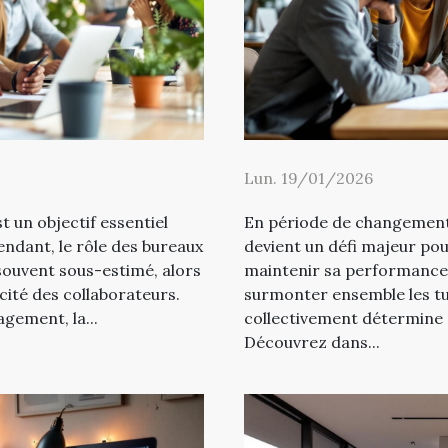
Lun. 19/01/2026
t un objectif essentiel
En période de changement,
ndant, le rôle des bureaux
devient un défi majeur po
souvent sous-estimé, alors
maintenir sa performance e
acité des collaborateurs.
surmonter ensemble les tu
gement, la...
collectivement détermine s
Découvrez dans...