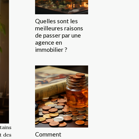
Quelles sont les
meilleures raisons
de passer par une
agence en
immobilier ?
tains
Comment
t des