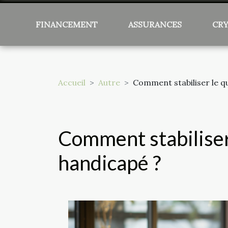
FINANCEMENT
ASSURANCES
CR
Accueil
Autre
Comment stabiliser le q
Comment stabiliser
handicapé ?