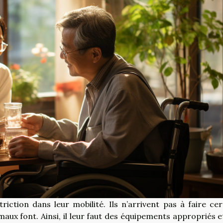
ction dans leur mobilité. Ils n’arrivent pas à faire cer
x font. Ainsi, il leur faut des équipements appropriés e