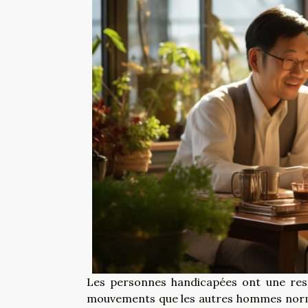
Les personnes handicapées ont une restri
mouvements que les autres hommes normau