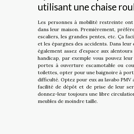
utilisant une chaise rou
Les personnes à mobilité restreinte on
dans leur maison. Premièrement, préférer
escaliers, les grandes pentes, etc. Ça fa
et les épargnes des accidents. Dans leur c
également assez d’espace aux alentours du
handicap, par exemple vous pouvez leur 
portes à ouverture escamotable ou couli
toilettes, opter pour une baignoire à por
difficulté. Optez pour eux au lavabo PMV
facilité de dépôt et de prise de leur s
donnez-leur toujours une libre circulat
meubles de moindre taille.