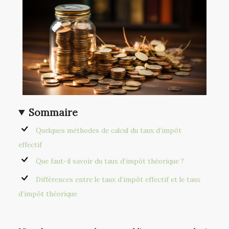
Sommaire
Quelques méthodes de calcul du taux d’impôt
effectif
Que faut-il savoir du taux d’impôt théorique ?
Différences entre le taux d’impôt effectif et le taux
d’impôt théorique