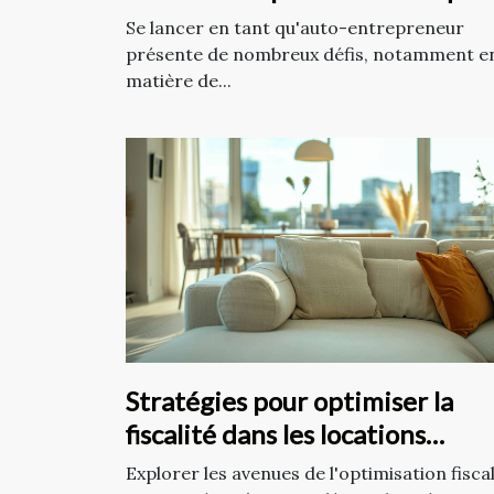
on est auto-entrepreneur
Se lancer en tant qu'auto-entrepreneur
présente de nombreux défis, notamment e
matière de...
Stratégies pour optimiser la
fiscalité dans les locations
meublées
Explorer les avenues de l'optimisation fisca