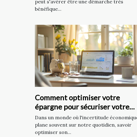
peut s'avérer être une démarche très
bénéfique...
Comment optimiser votre
épargne pour sécuriser votre
avenir financier
Dans un monde où l'incertitude économiqu
plane souvent sur notre quotidien, savoir
optimiser son...