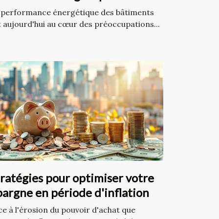
ntabilité
 performance énergétique des bâtiments
t aujourd'hui au cœur des préoccupations...
ratégies pour optimiser votre
argne en période d'inflation
ce à l'érosion du pouvoir d'achat que