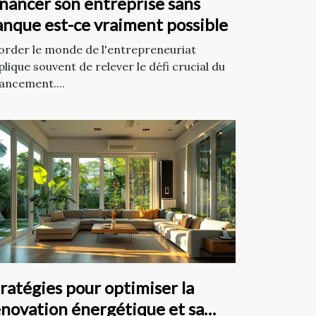
nancer son entreprise sans
anque est-ce vraiment possible
order le monde de l'entrepreneuriat
plique souvent de relever le défi crucial du
nancement....
ratégies pour optimiser la
énovation énergétique et sa