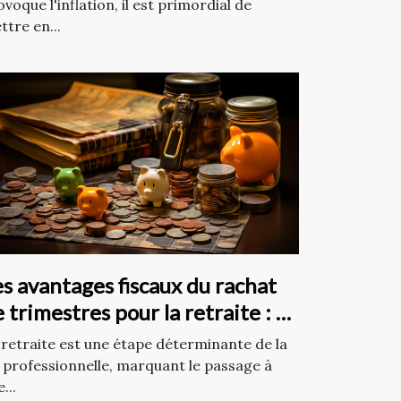
voque l'inflation, il est primordial de
ttre en...
s avantages fiscaux du rachat
 trimestres pour la retraite : ce
e vous devez savoir
 retraite est une étape déterminante de la
e professionnelle, marquant le passage à
...