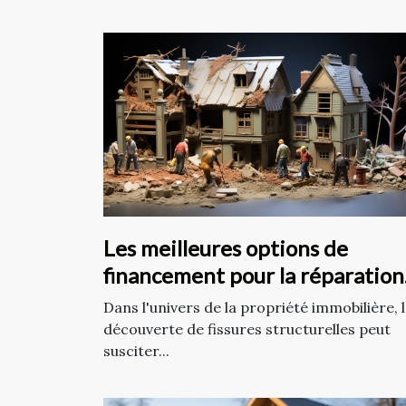
Les meilleures options de
financement pour la réparation
de fissures structurelles
Dans l'univers de la propriété immobilière, 
découverte de fissures structurelles peut
susciter...