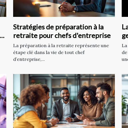
Stratégies de préparation à la
La
retraite pour chefs d'entreprise
ge
de
La préparation à la retraite représente une
La
étape clé dans la vie de tout chef
de
d’entreprise,...
une