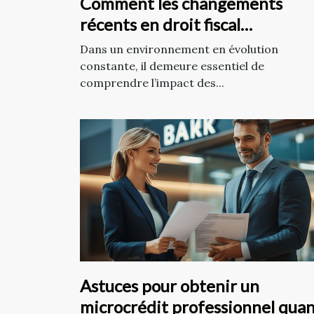
Comment les changements
récents en droit fiscal
influencent-ils les PME ?
Dans un environnement en évolution
constante, il demeure essentiel de
comprendre l’impact des...
Astuces pour obtenir un
microcrédit professionnel qua