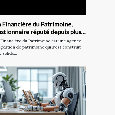
 Financière du Patrimoine,
stionnaire réputé depuis plus
 20 ans à Paris !
 Financière du Patrimoine est une agence
 gestion de patrimoine qui s'est construit
 solide...