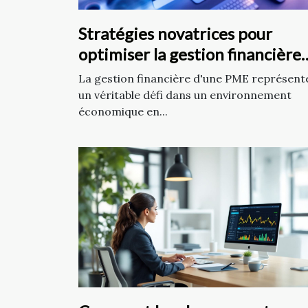
Stratégies novatrices pour
optimiser la gestion financière
d'une PME
La gestion financière d'une PME représent
un véritable défi dans un environnement
économique en...