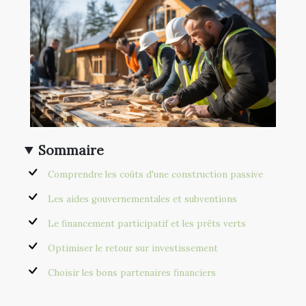
Sommaire
Comprendre les coûts d'une construction passive
Les aides gouvernementales et subventions
Le financement participatif et les prêts verts
Optimiser le retour sur investissement
Choisir les bons partenaires financiers