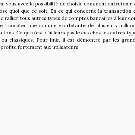
u, vous avez la possibilité de choisir comment entretenir 
e quoi que ce soit. En ce qui concerne la transaction e
é de rallier tous autres types de comptes bancaires à leur c
 de transiter une somme exorbitante de plusieurs million
ions. Ce qui n’est d’ailleurs pas le cas chez les autres typ
ou classiques. Pour finir, il est démontré par les gran
rofite fortement aux utilisateurs.