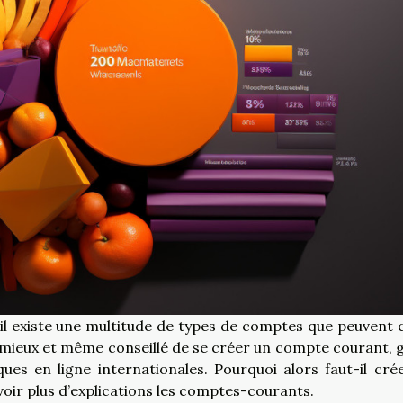
 il existe une multitude de types de comptes que peuvent 
bien mieux et même conseillé de se créer un compte courant, 
ues en ligne internationales. Pourquoi alors faut-il cré
voir plus d’explications les comptes-courants.