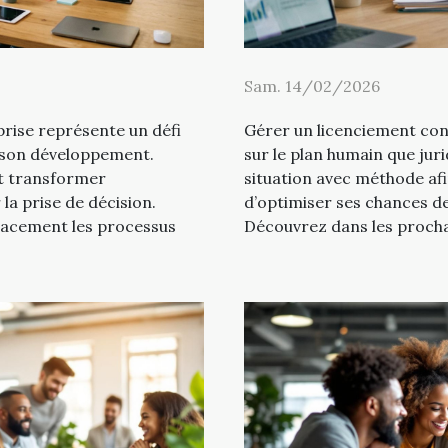
Sam. 14/02/2026
prise représente un défi
Gérer un licenciement cont
 son développement.
sur le plan humain que juri
t transformer
situation avec méthode afi
 la prise de décision.
d’optimiser ses chances de
acement les processus
Découvrez dans les procha