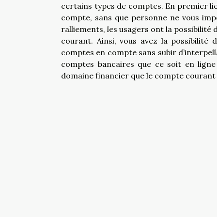
certains types de comptes. En premier lie
compte, sans que personne ne vous impos
ralliements, les usagers ont la possibilit
courant. Ainsi, vous avez la possibilité
comptes en compte sans subir d’interpellat
comptes bancaires que ce soit en ligne 
domaine financier que le compte courant p