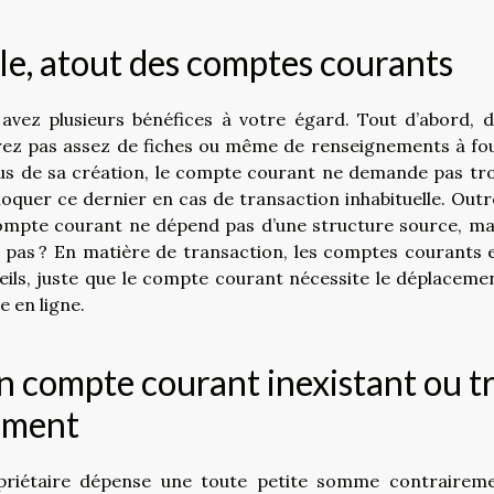
ôle, atout des comptes courants
vez plusieurs bénéfices à votre égard. Tout d’abord, d
rez pas assez de fiches ou même de renseignements à fou
essus de sa création, le compte courant ne demande pas tr
oquer ce dernier en cas de transaction inhabituelle. Outr
compte courant ne dépend pas d’une structure source, ma
 pas ? En matière de transaction, les comptes courants e
ils, juste que le compte courant nécessite le déplaceme
e en ligne.
un compte courant inexistant ou t
iement
priétaire dépense une toute petite somme contrairem