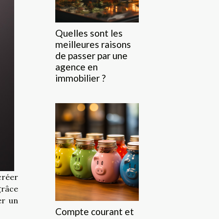
Quelles sont les
meilleures raisons
de passer par une
agence en
immobilier ?
créer
grâce
er un
Compte courant et