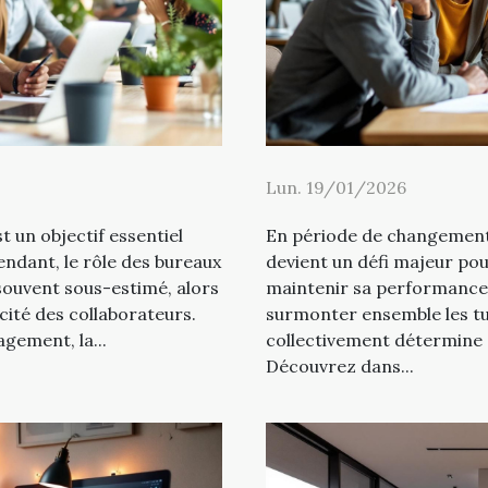
Lun. 19/01/2026
t un objectif essentiel
En période de changement,
ndant, le rôle des bureaux
devient un défi majeur po
souvent sous-estimé, alors
maintenir sa performance e
acité des collaborateurs.
surmonter ensemble les tu
gement, la...
collectivement détermine s
Découvrez dans...