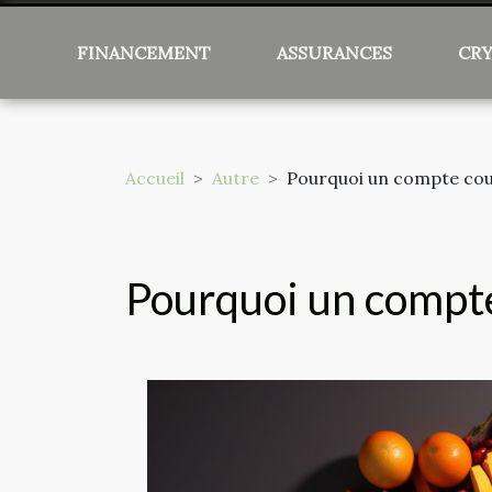
FINANCEMENT
ASSURANCES
CR
Accueil
Autre
Pourquoi un compte coura
Pourquoi un compte 