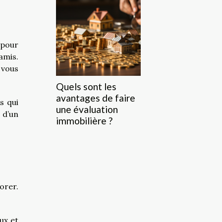
 pour
amis.
 vous
Quels sont les
avantages de faire
s qui
une évaluation
 d’un
immobilière ?
orer.
ux et