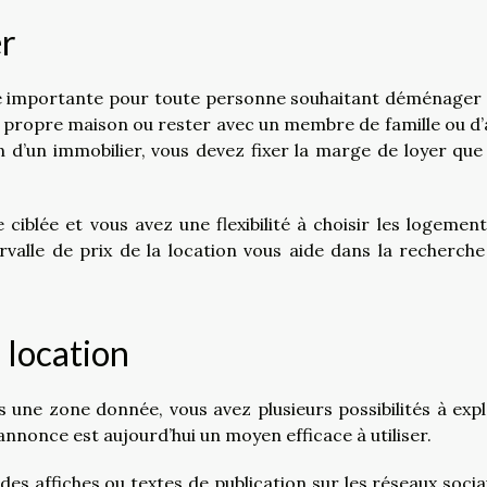
er
pe importante pour toute personne souhaitant déménager
sa propre maison ou rester avec un membre de famille ou d’
 d’un immobilier, vous devez fixer la marge de loyer que
ciblée et vous avez une flexibilité à choisir les logement
rvalle de prix de la location vous aide dans la recherche
 location
 une zone donnée, vous avez plusieurs possibilités à expl
nnonce est aujourd’hui un moyen efficace à utiliser.
es affiches ou textes de publication sur les réseaux socia