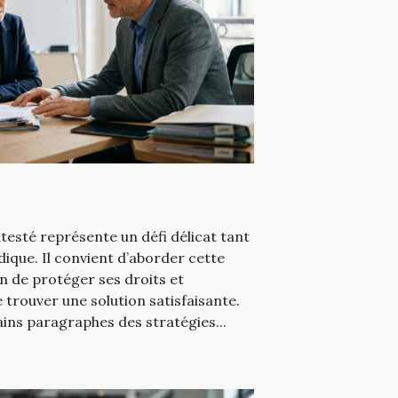
esté représente un défi délicat tant
dique. Il convient d’aborder cette
n de protéger ses droits et
 trouver une solution satisfaisante.
ins paragraphes des stratégies...