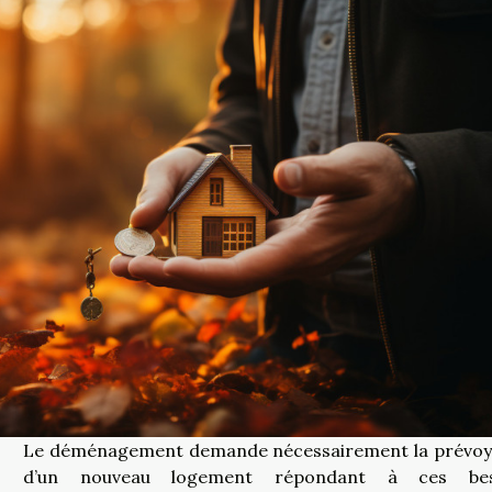
Le déménagement demande nécessairement la prévo
d’un nouveau logement répondant à ces bes