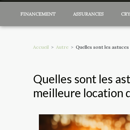
FINANCEMENT
ASSURANCES
CR
Accueil
Autre
Quelles sont les astuces
Quelles sont les as
meilleure location 