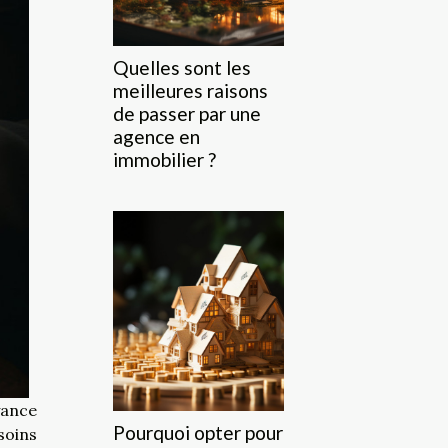
Quelles sont les
meilleures raisons
de passer par une
agence en
immobilier ?
yance
Pourquoi opter pour
oins