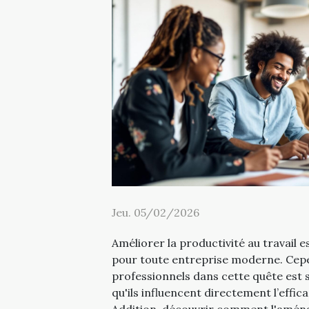
Jeu. 05/02/2026
Améliorer la productivité au travail es
pour toute entreprise moderne. Cepe
professionnels dans cette quête est 
qu'ils influencent directement l’effic
Addition, découvrir comment l'aména