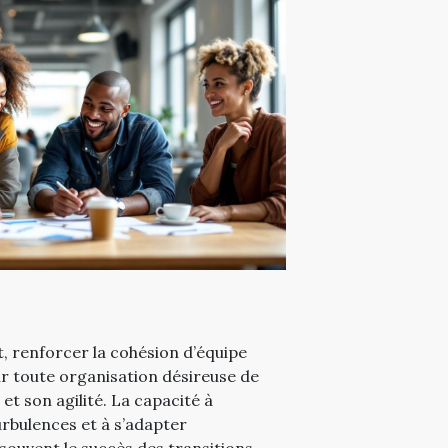
 renforcer la cohésion d’équipe
ur toute organisation désireuse de
t son agilité. La capacité à
rbulences et à s’adapter
ouvent le succès des transitions.