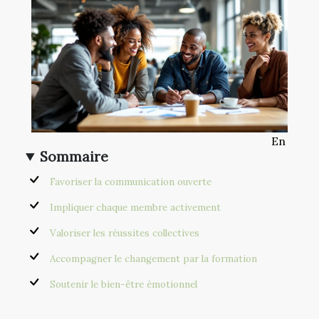
En
Sommaire
Favoriser la communication ouverte
Impliquer chaque membre activement
Valoriser les réussites collectives
Accompagner le changement par la formation
Soutenir le bien-être émotionnel