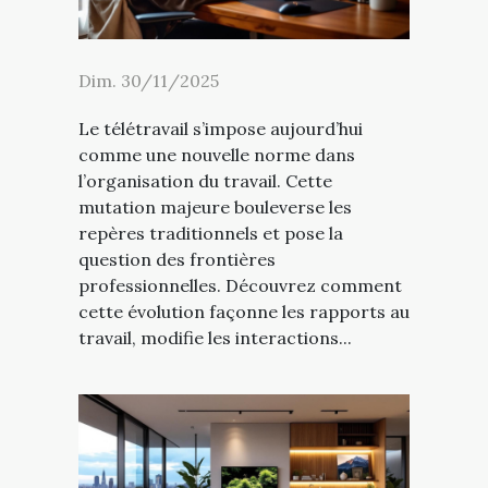
Dim. 30/11/2025
Le télétravail s’impose aujourd’hui
comme une nouvelle norme dans
l’organisation du travail. Cette
mutation majeure bouleverse les
repères traditionnels et pose la
question des frontières
professionnelles. Découvrez comment
cette évolution façonne les rapports au
travail, modifie les interactions...