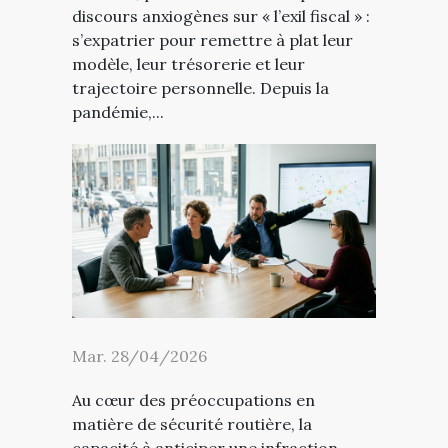
discours anxiogènes sur « l’exil fiscal » :
s’expatrier pour remettre à plat leur
modèle, leur trésorerie et leur
trajectoire personnelle. Depuis la
pandémie,...
Mar. 28/04/2026
Au cœur des préoccupations en
matière de sécurité routière, la
capacité à anticiper une infraction