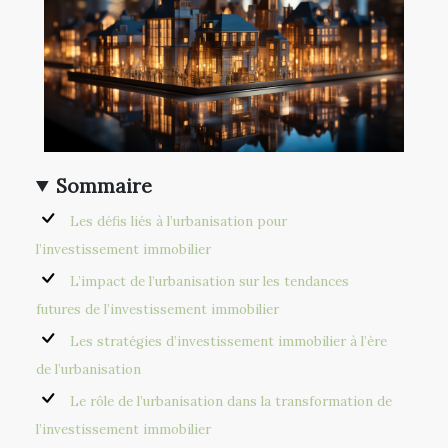
Sommaire
Les défis liés à l’urbanisation pour
l’investissement immobilier
L’impact de l’urbanisation sur les tendances
futures de l’investissement immobilier
Les stratégies d’investissement immobilier à l’ère
de l’urbanisation
Le rôle de l’urbanisation dans la transformation de
l’investissement immobilier