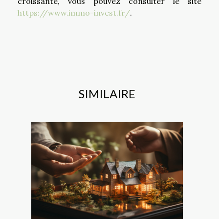
croissante, vous pouvez consulter le site
https://www.immo-invest.fr/
.
SIMILAIRE