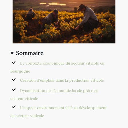
Sommaire
Le contexte économique du secteur viticole en
Bourgogne
Création d’emplois dans la production viticole
Dynamisation de l’économie locale grâce au
secteur viticole
L’impact environnemental lié au développement
du secteur vinicole