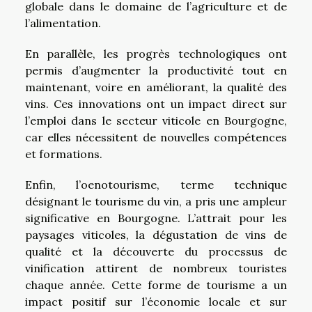
globale dans le domaine de l’agriculture et de
l’alimentation.
En parallèle, les progrès technologiques ont
permis d’augmenter la productivité tout en
maintenant, voire en améliorant, la qualité des
vins. Ces innovations ont un impact direct sur
l’emploi dans le secteur viticole en Bourgogne,
car elles nécessitent de nouvelles compétences
et formations.
Enfin, l’oenotourisme, terme technique
désignant le tourisme du vin, a pris une ampleur
significative en Bourgogne. L’attrait pour les
paysages viticoles, la dégustation de vins de
qualité et la découverte du processus de
vinification attirent de nombreux touristes
chaque année. Cette forme de tourisme a un
impact positif sur l’économie locale et sur