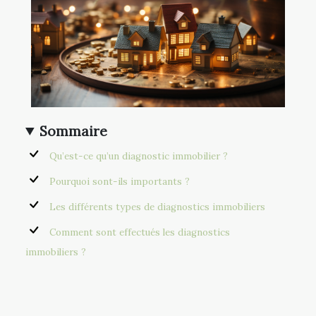
Sommaire
Qu’est-ce qu’un diagnostic immobilier ?
Pourquoi sont-ils importants ?
Les différents types de diagnostics immobiliers
Comment sont effectués les diagnostics
immobiliers ?