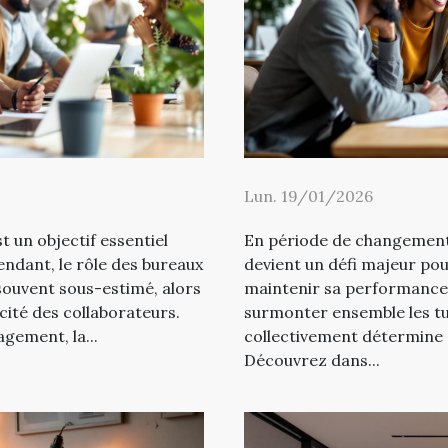
Lun. 19/01/2026
t un objectif essentiel
En période de changement,
ndant, le rôle des bureaux
devient un défi majeur po
souvent sous-estimé, alors
maintenir sa performance e
acité des collaborateurs.
surmonter ensemble les tu
gement, la...
collectivement détermine s
Découvrez dans...