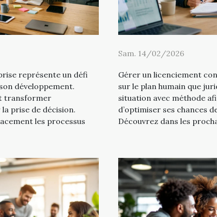
Sam. 14/02/2026
prise représente un défi
Gérer un licenciement cont
 son développement.
sur le plan humain que juri
t transformer
situation avec méthode afi
 la prise de décision.
d’optimiser ses chances de
acement les processus
Découvrez dans les procha