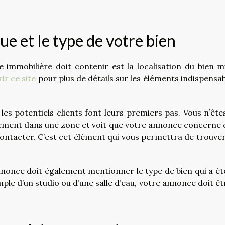
ue et le type de votre bien
immobilière doit contenir est la localisation du bien m
ir ce site
pour plus de détails sur les éléments indispensab
e les potentiels clients font leurs premiers pas. Vous n’ête
ogement dans une zone et voit que votre annonce concerne 
 contacter. C’est cet élément qui vous permettra de trouver
 annonce doit également mentionner le type de bien qui a ét
emple d’un studio ou d’une salle d’eau, votre annonce doit êt