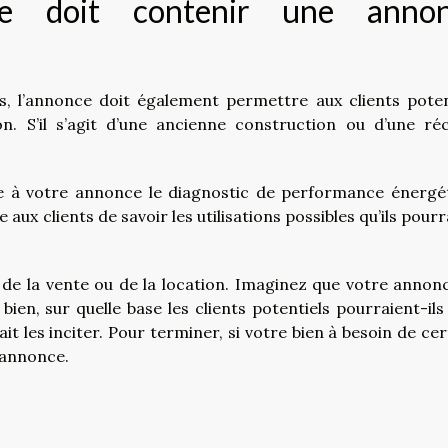
ue doit contenir une anno
 l’annonce doit également permettre aux clients poten
ion. S’il s’agit d’une ancienne construction ou d’une ré
re à votre annonce le diagnostic de performance énergé
 aux clients de savoir les utilisations possibles qu’ils pour
x de la vente ou de la location. Imaginez que votre annon
ien, sur quelle base les clients potentiels pourraient-ils
it les inciter. Pour terminer, si votre bien à besoin de cer
 annonce.