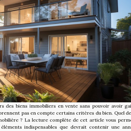
s des biens immobiliers en vente sans pouvoir avoir ga
prennent pas en compte certains critères du bien. Quel de
bilière ? La lecture complète de cet article vous perm
 éléments indispensables que devrait contenir une an