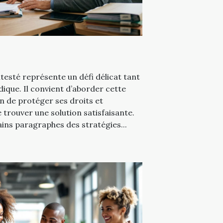
esté représente un défi délicat tant
dique. Il convient d’aborder cette
n de protéger ses droits et
 trouver une solution satisfaisante.
ins paragraphes des stratégies...