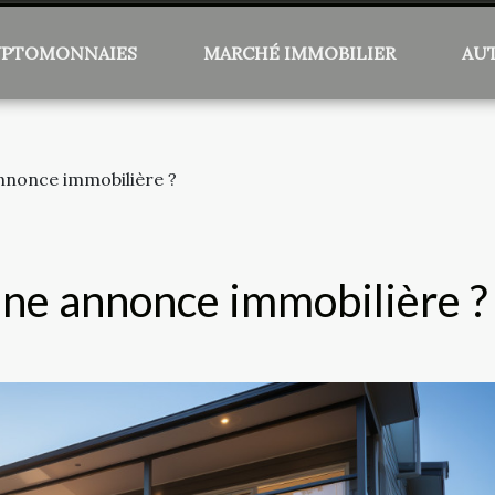
YPTOMONNAIES
MARCHÉ IMMOBILIER
AU
nnonce immobilière ?
une annonce immobilière ?