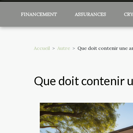
FINANCEMENT
ASSURANCES
CR
Accueil
Autre
Que doit contenir une a
Que doit contenir 