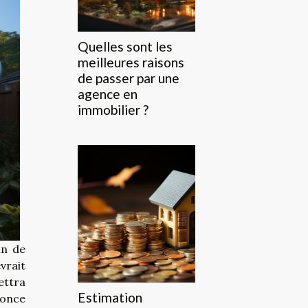
Quelles sont les
meilleures raisons
de passer par une
agence en
immobilier ?
in de
vrait
ettra
Estimation
nonce