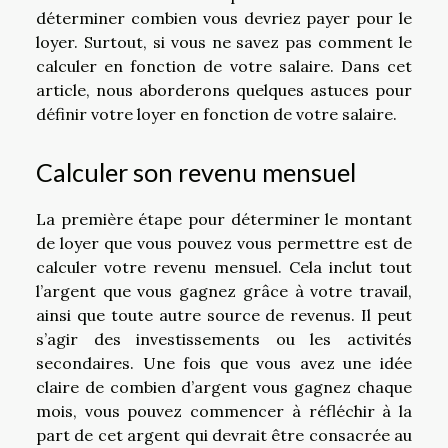
déterminer combien vous devriez payer pour le
loyer. Surtout, si vous ne savez pas comment le
calculer en fonction de votre salaire. Dans cet
article, nous aborderons quelques astuces pour
définir votre loyer en fonction de votre salaire.
Calculer son revenu mensuel
La première étape pour déterminer le montant
de loyer que vous pouvez vous permettre est de
calculer votre revenu mensuel. Cela inclut tout
l’argent que vous gagnez grâce à votre travail,
ainsi que toute autre source de revenus. Il peut
s’agir des investissements ou les activités
secondaires. Une fois que vous avez une idée
claire de combien d’argent vous gagnez chaque
mois, vous pouvez commencer à réfléchir à la
part de cet argent qui devrait être consacrée au