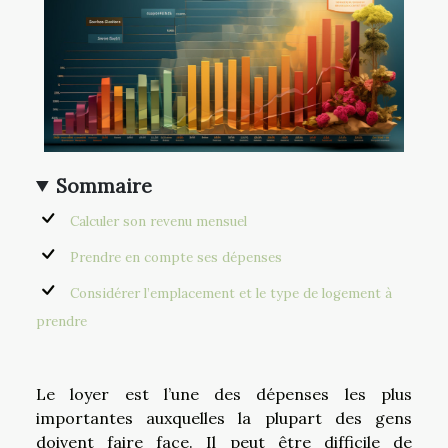
Sommaire
Calculer son revenu mensuel
Prendre en compte ses dépenses
Considérer l’emplacement et le type de logement à
prendre
Le loyer est l’une des dépenses les plus
importantes auxquelles la plupart des gens
doivent faire face. Il peut être difficile de