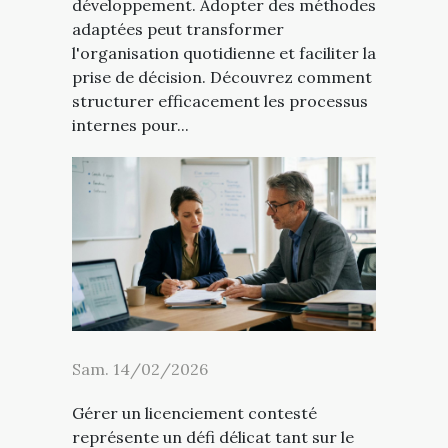
développement. Adopter des méthodes
adaptées peut transformer
l'organisation quotidienne et faciliter la
prise de décision. Découvrez comment
structurer efficacement les processus
internes pour...
Sam. 14/02/2026
Gérer un licenciement contesté
représente un défi délicat tant sur le