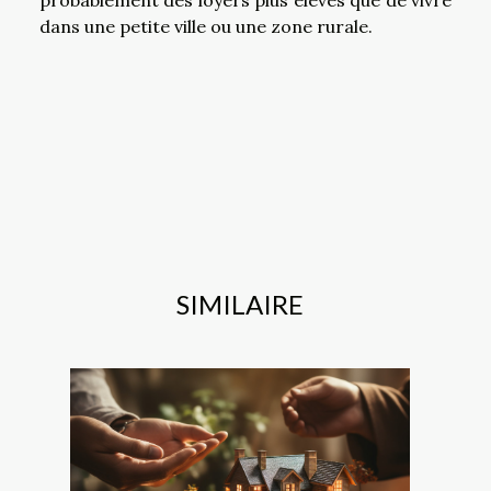
probablement des loyers plus élevés que de vivre
dans une petite ville ou une zone rurale.
SIMILAIRE