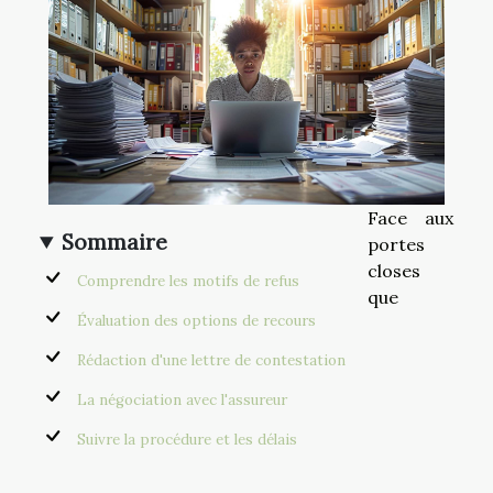
Face aux
Sommaire
portes
closes
Comprendre les motifs de refus
que
Évaluation des options de recours
Rédaction d'une lettre de contestation
La négociation avec l'assureur
Suivre la procédure et les délais