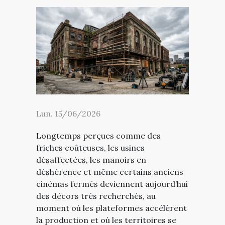
Lun. 15/06/2026
Longtemps perçues comme des
friches coûteuses, les usines
désaffectées, les manoirs en
déshérence et même certains anciens
cinémas fermés deviennent aujourd’hui
des décors très recherchés, au
moment où les plateformes accélèrent
la production et où les territoires se