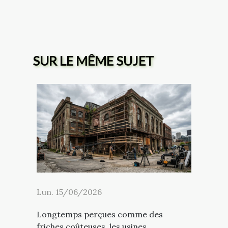
SUR LE MÊME SUJET
Lun. 15/06/2026
Longtemps perçues comme des
friches coûteuses, les usines