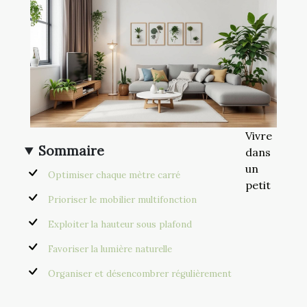
Vivre
Sommaire
dans
un
Optimiser chaque mètre carré
petit
Prioriser le mobilier multifonction
Exploiter la hauteur sous plafond
Favoriser la lumière naturelle
Organiser et désencombrer régulièrement