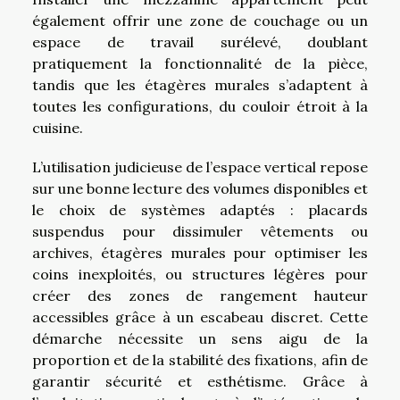
également offrir une zone de couchage ou un
espace de travail surélevé, doublant
pratiquement la fonctionnalité de la pièce,
tandis que les étagères murales s’adaptent à
toutes les configurations, du couloir étroit à la
cuisine.
L’utilisation judicieuse de l’espace vertical repose
sur une bonne lecture des volumes disponibles et
le choix de systèmes adaptés : placards
suspendus pour dissimuler vêtements ou
archives, étagères murales pour optimiser les
coins inexploités, ou structures légères pour
créer des zones de rangement hauteur
accessibles grâce à un escabeau discret. Cette
démarche nécessite un sens aigu de la
proportion et de la stabilité des fixations, afin de
garantir sécurité et esthétisme. Grâce à