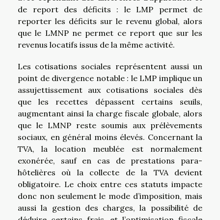
de report des déficits : le LMP permet de
reporter les déficits sur le revenu global, alors
que le LMNP ne permet ce report que sur les
revenus locatifs issus de la même activité.
Les cotisations sociales représentent aussi un
point de divergence notable : le LMP implique un
assujettissement aux cotisations sociales dès
que les recettes dépassent certains seuils,
augmentant ainsi la charge fiscale globale, alors
que le LMNP reste soumis aux prélèvements
sociaux, en général moins élevés. Concernant la
TVA, la location meublée est normalement
exonérée, sauf en cas de prestations para-
hôtelières où la collecte de la TVA devient
obligatoire. Le choix entre ces statuts impacte
donc non seulement le mode d’imposition, mais
aussi la gestion des charges, la possibilité de
déduire certains frais, et l’optimisation fiscale