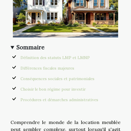
Sommaire
Définition des statuts LMP et LMNP
Différences fiscales majeures
Conséquences sociales et patrimoniales
Choisir le bon régime pour investir
Procédures et démarches administratives
Comprendre le monde de la location meublée
peut sembler complexe, surtout lorsqu'il s'agit