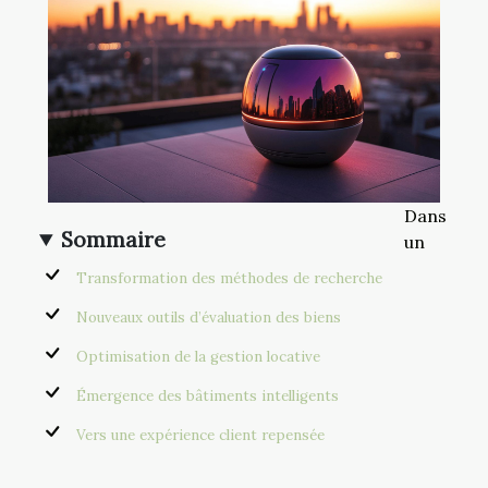
Dans
Sommaire
un
Transformation des méthodes de recherche
Nouveaux outils d’évaluation des biens
Optimisation de la gestion locative
Émergence des bâtiments intelligents
Vers une expérience client repensée