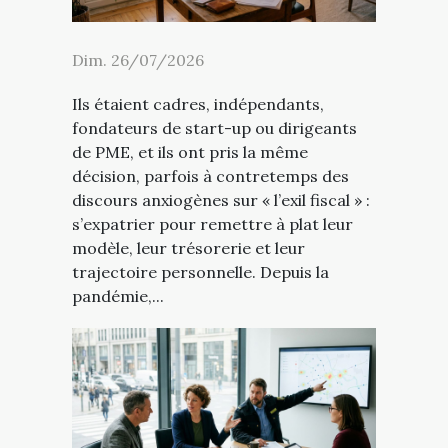
Dim. 26/07/2026
Ils étaient cadres, indépendants,
fondateurs de start-up ou dirigeants
de PME, et ils ont pris la même
décision, parfois à contretemps des
discours anxiogènes sur « l’exil fiscal » :
s’expatrier pour remettre à plat leur
modèle, leur trésorerie et leur
trajectoire personnelle. Depuis la
pandémie,...